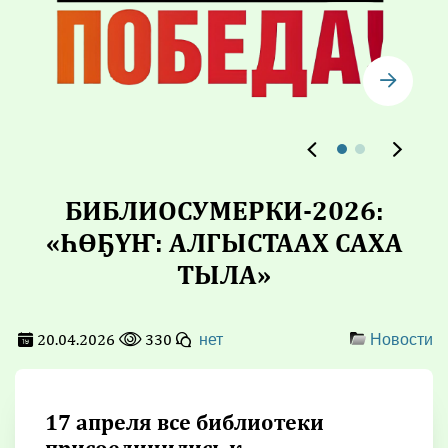
БИБЛИОСУМЕРКИ-2026:
«ҺӨҔҮҤ: АЛГЫСТААХ САХА
ТЫЛА»
20.04.2026
330
нет
Новости
17 апреля все библиотеки
присоединились к