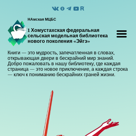
НАмская МЦБС
1 Хомустахская федеральная
сельская модельная библиотека
нового поколения «Эйгэ»
Книги — это мудрость, запечатленная в словах,
открывающая двери в бескрайний мир знаний.
Добро пожаловать в нашу библиотеку, где каждая
страница — это новое приключение, а каждая строка
— ключ к пониманию бескрайних граней жизни.