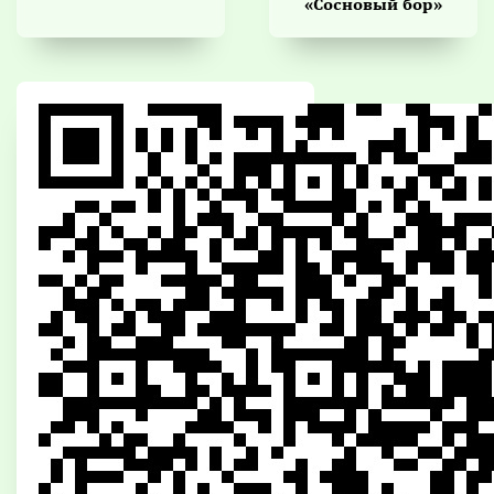
«Сосновый бор»