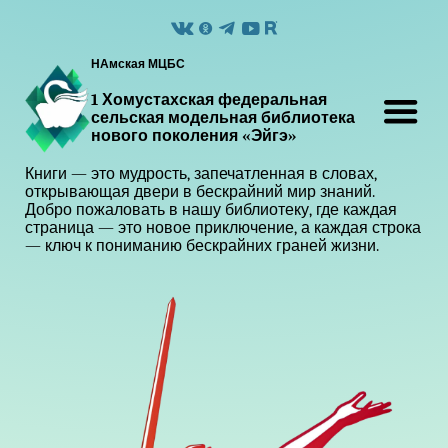
НАмская МЦБС
1 Хомустахская федеральная
сельская модельная библиотека
нового поколения «Эйгэ»
Книги — это мудрость, запечатленная в словах,
открывающая двери в бескрайний мир знаний.
Добро пожаловать в нашу библиотеку, где каждая
страница — это новое приключение, а каждая строка
— ключ к пониманию бескрайних граней жизни.