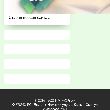
Старая версия сайта...
© 2024 - 2026
НМ
««Эйгэ»»
678393, РС (Якутия), Намский улус, с. Кысыл-Сыр, ул.
Аммосова 74/1