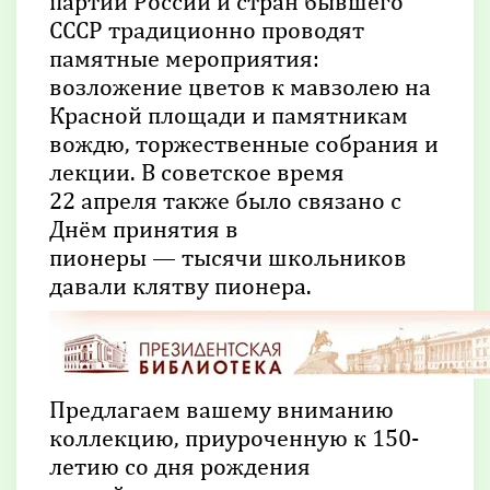
партии России и стран бывшего
СССР традиционно проводят
памятные мероприятия:
возложение цветов к мавзолею на
Красной площади и памятникам
вождю, торжественные собрания и
лекции. В советское время
22 апреля также было связано с
Днём принятия в
пионеры — тысячи школьников
давали клятву пионера.
Предлагаем вашему вниманию
коллекцию, приуроченную к 150-
летию со дня рождения