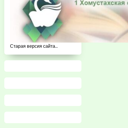
Старая версия сайта...