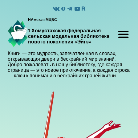
НАмская МЦБС
1 Хомустахская федеральная
сельская модельная библиотека
нового поколения «Эйгэ»
Книги — это мудрость, запечатленная в словах,
открывающая двери в бескрайний мир знаний.
Добро пожаловать в нашу библиотеку, где каждая
страница — это новое приключение, а каждая строка
— ключ к пониманию бескрайних граней жизни.