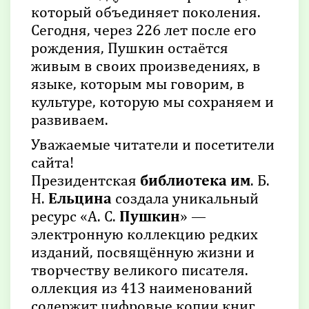
который объединяет поколения.
Сегодня, через 226 лет после его
рождения, Пушкин остаётся
живым в своих произведениях, в
языке, которым мы говорим, в
культуре, которую мы сохраняем и
развиваем.
Уважаемые читатели и посетители
сайта!
Президентская
библиотека
им
. Б.
Н.
Ельцина
создала уникальный
ресурс «А. С.
Пушкин
» —
электронную коллекцию редких
изданий, посвящённую жизни и
творчеству великого писателя.
оллекция из 413 наименований
содержит цифровые копии книг,